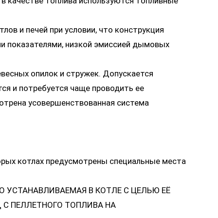
 в качестве топлива используются топливные
ов и печей при условии, что конструкция
ми показателями, низкой эмиссией дымовых
весных опилок и стружек. Допускается
тся и потребуется чаще проводить ее
мотрена усовершенствованная система
орых котлах предусмотрены специальные места
О УСТАНАВЛИВАЕМАЯ В КОТЛЕ С ЦЕЛЬЮ ЕЁ
 С ПЕЛЛЕТНОГО ТОПЛИВА НА