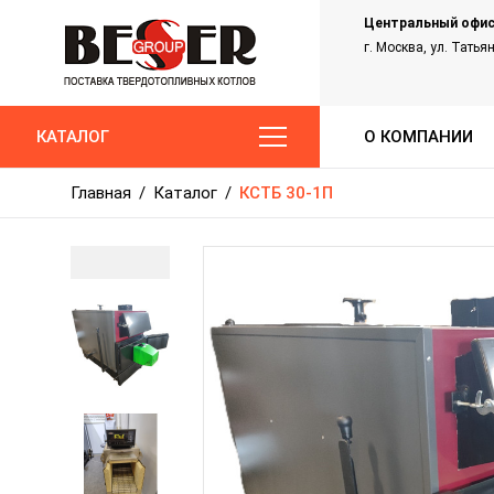
Центральный офис
г. Москва, ул. Татья
КАТАЛОГ
О КОМПАНИИ
Главная
/
Каталог
/
КСТБ 30-1П