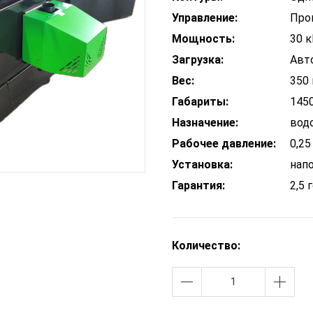
Управление:
Про
Мощность:
30 
Загрузка:
Авт
Вес:
350 
Габариты:
1450
Назначение:
вод
Рабочее давление:
0,2
Установка:
нап
Гарантия:
2,5 
Количество: