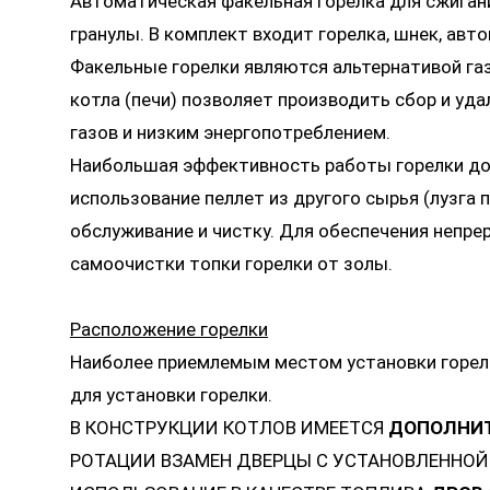
Автоматическая факельная горелка для сжиган
гранулы. В комплект входит горелка, шнек, авт
Факельные горелки являются альтернативой газ
котла (печи) позволяет производить сбор и у
газов и низким энергопотреблением.
Наибольшая эффективность работы горелки дос
использование пеллет из другого сырья (лузга
обслуживание и чистку. Для обеспечения непр
самоочистки топки горелки от золы.
Расположение горелки
Наиболее приемлемым местом установки горел
для установки горелки.
В КОНСТРУКЦИИ КОТЛОВ ИМЕЕТСЯ
ДОПОЛНИТ
РОТАЦИИ ВЗАМЕН ДВЕРЦЫ С УСТАНОВЛЕННОЙ