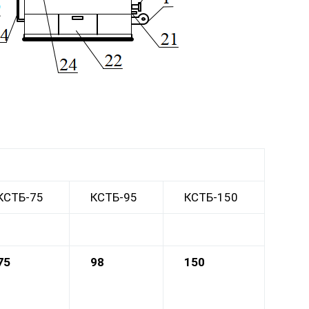
КСТБ-75
КСТБ-95
КСТБ-150
75
98
150