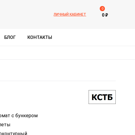
0
ЛИЧНЫЙ КАБИНЕТ
0
₽
БЛОГ
КОНТАКТЫ
омат с бункером
леты
оконтурный